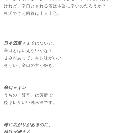
けれど、辛口とされる酒は本当に辛いのだろうか？
杜氏でさえ回答は十人十色。
日本酒度＋１０
はないと、
辛口とはいえないかな？
甘みがあって、キレ味がいい。
そういう辛口の方が好き。
辛口＝キレ
うちの「醇辛」は芳醇で
後ギレがいい純米酒です。
味に広がりがあるのに、
後味が締まる。