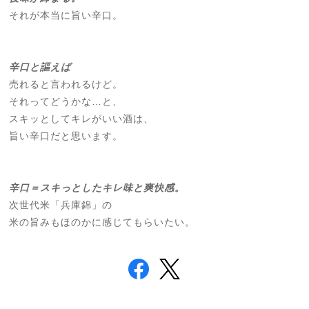
それが本当に旨い辛口。
辛口と謳えば
売れると言われるけど。
それってどうかな…と、
スキッとしてキレがいい酒は、
旨い辛口だと思います。
辛口＝スキっとしたキレ味と爽快感。
次世代米「兵庫錦」の
米の旨みもほのかに感じてもらいたい。