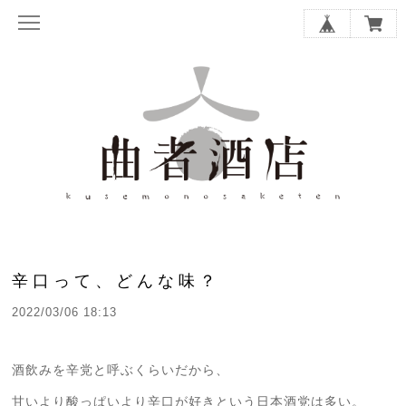
辛口って、どんな味？
2022/03/06 18:13
酒飲みを辛党と呼ぶくらいだから、
甘いより酸っぱいより辛口が好きという日本酒党は多い。