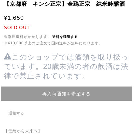
【京都府 キンシ正宗】金鵄正宗 純米吟醸酒
¥1,650
SOLD OUT
※別途送料がかかります。
送料を確認する
※¥10,000以上のご注文で国内送料が無料になります。
このショップでは酒類を取り扱っ
ています。20歳未満の者の飲酒は法
律で禁止されています。
再入荷通知を希望する
通報する
【伝統から未来へ】